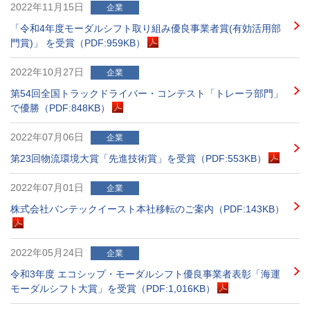
2022年11月15日
企業
「令和4年度モーダルシフト取り組み優良事業者賞(有効活用部
門賞)」 を受賞（PDF:959KB）
2022年10月27日
企業
第54回全国トラックドライバー・コンテスト「トレーラ部門」
で優勝（PDF:848KB）
2022年07月06日
企業
第23回物流環境大賞「先進技術賞」を受賞（PDF:553KB）
2022年07月01日
企業
株式会社バンテックイースト本社移転のご案内（PDF:143KB）
2022年05月24日
企業
令和3年度 エコシップ・モーダルシフト優良事業者表彰「海運
モーダルシフト大賞」を受賞（PDF:1,016KB）