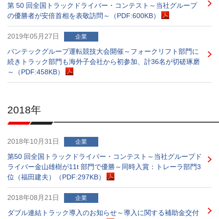
第 50 回全国トラックドライバー・コンテスト～当社グループ
の優勝者が安倍首相を表敬訪問～（PDF:600KB）
2019年05月27日
企業
バンテックグループ運転競技大会開催～フォークリフト部門に
続きトラック部門も海外子会社から初参加、計36名が切磋琢磨
～（PDF:458KB）
2018年
2018年10月31日
企業
第50 回全国トラックドライバー・コンテスト～当社グループド
ライバー金山雄樹が11t 部門で優勝～同時入賞：トレーラ部門3
位（福田建夫）（PDF:297KB）
2018年08月21日
企業
ダブル連結トラック導入のお知らせ～導入に関する補助金交付