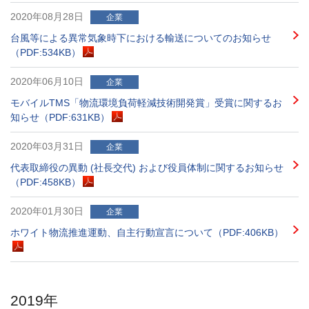
2020年08月28日
企業
台風等による異常気象時下における輸送についてのお知らせ
（PDF:534KB）
2020年06月10日
企業
モバイルTMS「物流環境負荷軽減技術開発賞」受賞に関するお
知らせ（PDF:631KB）
2020年03月31日
企業
代表取締役の異動 (社長交代) および役員体制に関するお知らせ
（PDF:458KB）
2020年01月30日
企業
ホワイト物流推進運動、自主行動宣言について（PDF:406KB）
2019年