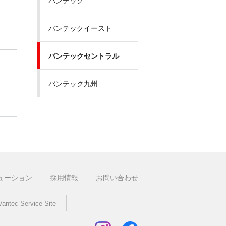
バンテック
バンテックイースト
バンテックセントラル
バンテック九州
ューション
採用情報
お問い合わせ
Vantec Service Site