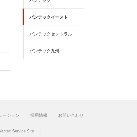
バンテック
バンテックイースト
バンテックセントラル
バンテック九州
ューション
採用情報
お問い合わせ
Vantec Service Site